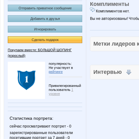
Комплименты
Отправить приватное сообщение
Комплиментов нет.
Вы не авторизованы! Чтоб
Добавить в друзья
Игнорировать
Сделать подарок
Метки лидеров
Покупаем вместе: БОЛЬШОЙ ШОПИНГ
(взрослый)
популярность:
Не участвует в
Интервью
рейтинге
Привилегированный
пользователь
1
уровня
Статистика портрета:
сейчас просматривают портрет - 0
зарегистрированные пользователи
посетившие портрет за 7 дней - 0