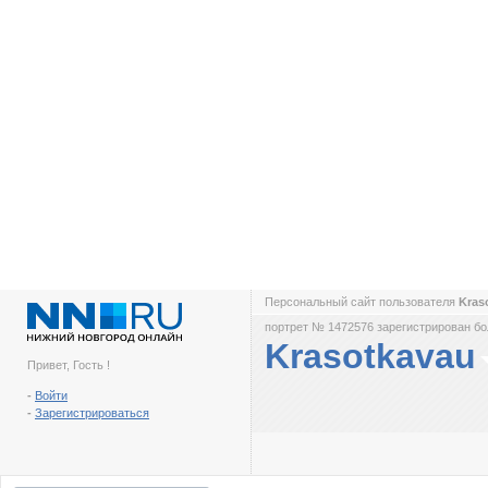
Персональный сайт пользователя
Kras
портрет № 1472576 зарегистрирован бол
Krasotkavau
Привет, Гость !
-
Войти
-
Зарегистрироваться