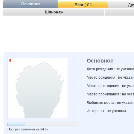
Основное
Блог
( 0 )
Др
Шпионаж
Основное
Дата рождения : не указан
Место рождения : не указа
Место нахождения : не ука
Место проживания : не ука
Любимые места : не указа
Интересы : не указаны
Портрет заполнен на 24 %